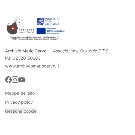
Archivio Mario Cervo
—
Associazione Culturale E.T.S.
P.I. 02320150903
www.archiviomariocervo.it
Seguici su Facebook
Seguici su Instagram
Seguici su YouTube
Mappa del sito
Privacy policy
Gestione cookie