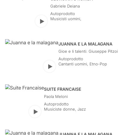
Gabriele Deiana
Autoprodotto
Musicisti uomini
,
Play
JUANNA E LA MALAGANA
Gioe e li talenti: Giuseppe Pitzoi
Autoprodotto
Cantanti uomini
,
Etno-Pop
Play
SUITE FRANCAISE
Paola Meloni
Autoprodotto
Musiciste donne
,
Jazz
Play
JUANNA E LA MALAGANA