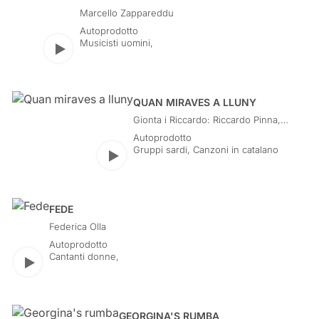
Marcello Zappareddu
Autoprodotto
Musicisti uomini
,
Play
QUAN MIRAVES A LLUNY
Gionta i Riccardo: Riccardo Pinna,
Gionta
Autoprodotto
Gruppi sardi
,
Canzoni in catalano
Play
FEDE
Federica Olla
Autoprodotto
Cantanti donne
,
Play
GEORGINA'S RUMBA