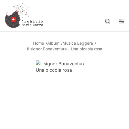
Cerca
Men
Home
/
Album
/
Musica Leggera
/
Il signor Bonaventura - Una piccola rosa