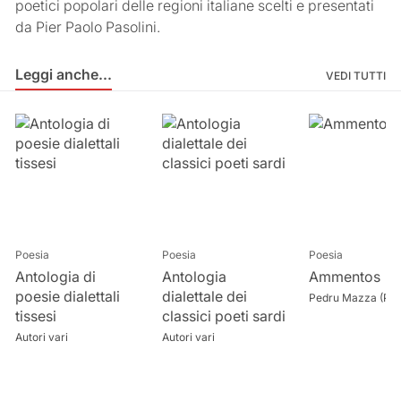
poetici popolari delle regioni italiane scelti e presentati
da Pier Paolo Pasolini.
Leggi anche...
Leggi anche...
VEDI TUTTI
Poesia
Poesia
Poesia
Antologia di
Antologia
Ammentos
poesie dialettali
dialettale dei
Pedru Mazza (Pie
tissesi
classici poeti sardi
Autori vari
Autori vari