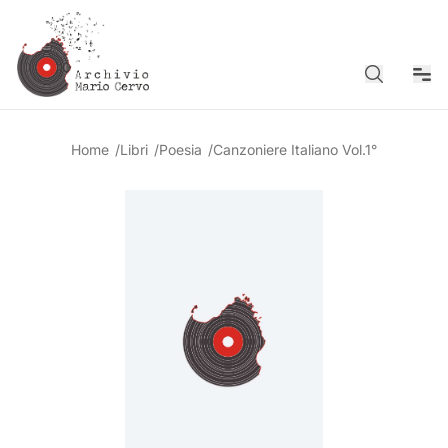
Cerca
Men
Home
/
Libri
/
Poesia
/
Canzoniere Italiano Vol.1°