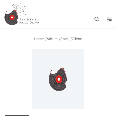
Cerca
Men
Home
/
Album
/
Rock
/
Clichè