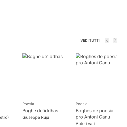
VEDI TUTTI
Poesia
Poesia
Boghe de'iddhas
Boghes de poesia
pro Antoni Canu
etro)
Giuseppe Ruju
Autori vari