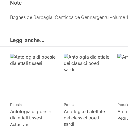
Note
Boghes de Barbagia  Canticos de Gennargentu volume 1
Leggi anche...
Leggi anche...
Poesia
Poesia
Poesi
Antologia di poesie
Antologia dialettale
Amm
dialettali tissesi
dei classici poeti
Pedru
sardi
Autori vari