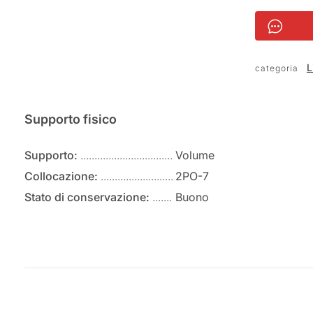
L
categoria
Informazioni
Supporto fisico
Supporto:
Volume
Collocazione:
2PO-7
Stato di conservazione:
Buono